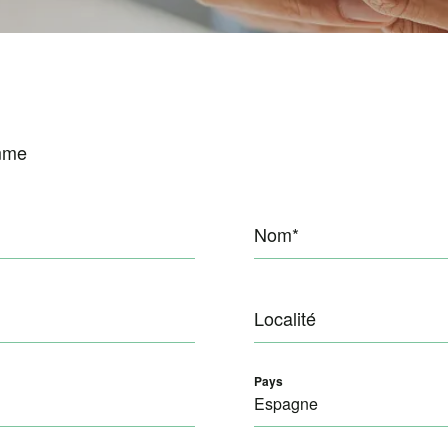
mme
Nom*
Localité
Pays