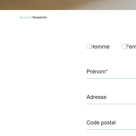
Accueil
/
Newsletter
Homme
Fe
Prénom*
Adresse
Code postal