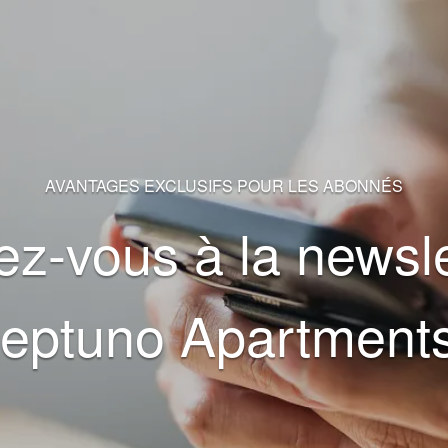
AVANTAGES EXCLUSIFS POUR LES ABONNÉS
z-vous à la newsle
eptuno Apartments