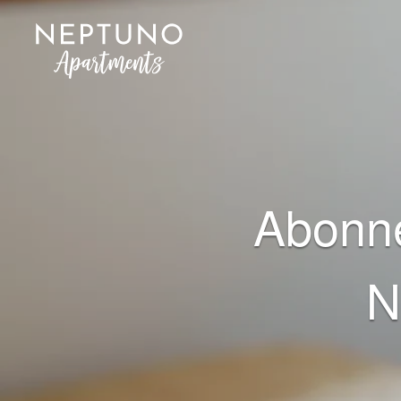
Abonne
N