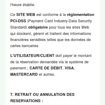
l'heure établie.
Ce
est conforme à la
SITE WEB
réglementation
(Payment Card Industry-Data Security
PCI-DSS
Standard)
pour tous les sites Web
obligatoire
qui stockent, gèrent et traitent des informations
financières sensibles telles que les données de
cartes bancaires.
doit payer le montant
L'UTILISATEUR/CLIENT
de la réservation demandée via le système de
paiement ;
,
,
CARTE DE DÉBIT
VISA
et autres.
MASTERCARD
7. RETRAIT OU ANNULATION DES
RESERVATIONS :