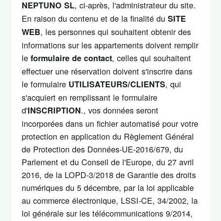
, ci-après, l'administrateur du site.
NEPTUNO SL
En raison du contenu et de la finalité du
SITE
, les personnes qui souhaitent obtenir des
WEB
informations sur les appartements doivent remplir
le
, celles qui souhaitent
formulaire de contact
effectuer une réservation doivent s'inscrire dans
le formulaire
, qui
UTILISATEURS/CLIENTS
s'acquiert en remplissant le formulaire
d'
., vos données seront
INSCRIPTION
incorporées dans un fichier automatisé pour votre
protection en application du Règlement Général
de Protection des Données-UE-2016/679, du
Parlement et du Conseil de l'Europe, du 27 avril
2016, de la LOPD-3/2018 de Garantie des droits
numériques du 5 décembre, par la loi applicable
au commerce électronique, LSSI-CE, 34/2002, la
loi générale sur les télécommunications 9/2014,