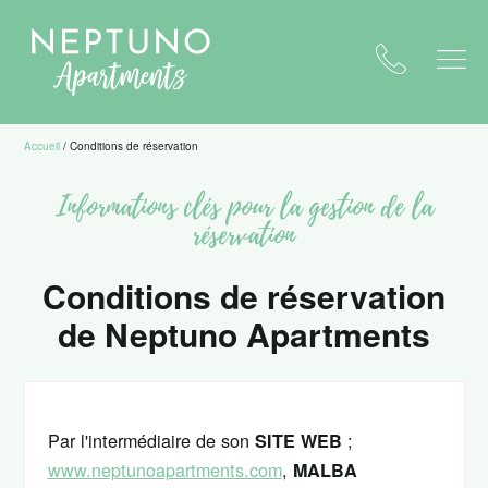
Accueil
/
Conditions de réservation
Informations clés pour la gestion de la
réservation
Conditions de réservation
de Neptuno Apartments
Par l'intermédiaire de son
;
SITE WEB
www.neptunoapartments.com
,
MALBA