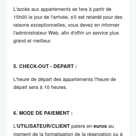
L'accès aux appartements se fera à partir de
15h00 le jour de l'arrivée, s'il est retardé pour des
raisons exceptionnelles, vous devez en informer
l'administrateur Web, afin d'offrir un service plus
grand et meilleur.
5. CHECK-OUT - DEPART :
L'heure de départ des appartements l'heure de
départ sera à 10 heures.
6. MODE DE PAIEMENT :
L'
paiera en
au
UTILISATEUR/CLIENT
euros
moment de la formalisation de la réservation ou à