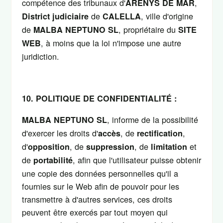
compétence des tribunaux d'
,
ARENYS DE MAR
de
, ville d'origine
District judiciaire
CALELLA
de
, propriétaire du
MALBA NEPTUNO SL
SITE
, à moins que la loi n'impose une autre
WEB
juridiction.
10. POLITIQUE DE CONFIDENTIALITÉ :
, informe de la possibilité
MALBA NEPTUNO SL
d'exercer les droits d'
, de
,
accès
rectification
d'
, de
, de
et
opposition
suppression
limitation
de
, afin que l'utilisateur puisse obtenir
portabilité
une copie des données personnelles qu'il a
fournies sur le Web afin de pouvoir pour les
transmettre à d'autres services, ces droits
peuvent être exercés par tout moyen qui