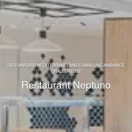
DES SAVEURS MÉDITERRANÉENNES DANS UNE AMBIANCE
CHALEUREUSE
Restaurant Neptuno