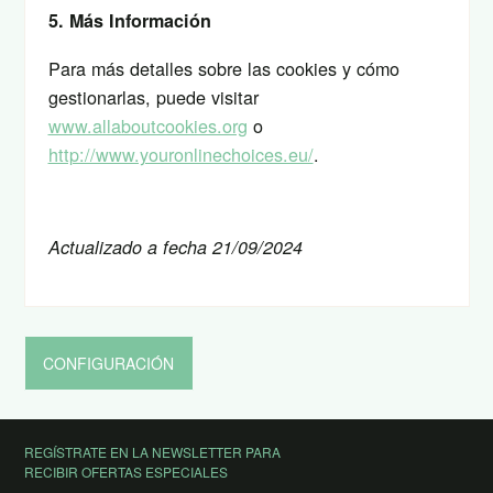
5. Más Información
Para más detalles sobre las cookies y cómo
gestionarlas, puede visitar
www.allaboutcookies.org
o
http://www.youronlinechoices.eu/
.
Actualizado a fecha 21/09/2024
CONFIGURACIÓN
REGÍSTRATE EN LA NEWSLETTER PARA
RECIBIR OFERTAS ESPECIALES