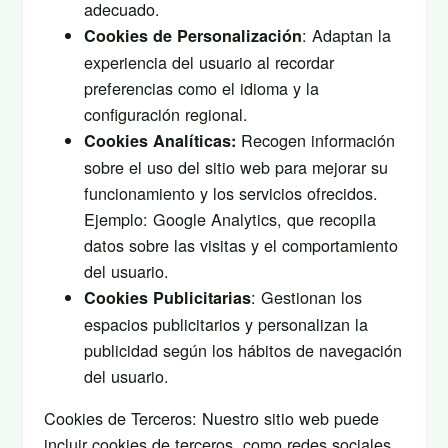
adecuado.
: Adaptan la
Cookies de Personalización
experiencia del usuario al recordar
preferencias como el idioma y la
configuración regional.
Recogen información
Cookies Analíticas:
sobre el uso del sitio web para mejorar su
funcionamiento y los servicios ofrecidos.
Ejemplo: Google Analytics, que recopila
datos sobre las visitas y el comportamiento
del usuario.
: Gestionan los
Cookies Publicitarias
espacios publicitarios y personalizan la
publicidad según los hábitos de navegación
del usuario.
Cookies de Terceros: Nuestro sitio web puede
incluir cookies de terceros, como redes sociales