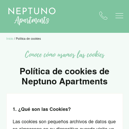
Inicio
/
Política de cookies
Conoce cómo usamos las cookies
Política de cookies de
Neptuno Apartments
1. ¿Qué son las Cookies?
Las cookies son pequeños archivos de datos que
se almacenan en su dispositivo cuando visita un