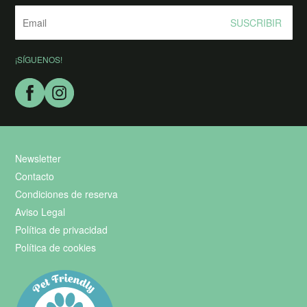
SUSCRIBIR
¡SÍGUENOS!
Newsletter
Contacto
Condiciones de reserva
Aviso Legal
Política de privacidad
Política de cookies