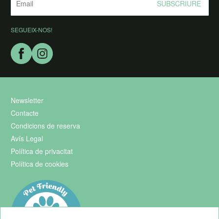
SUBSCRIURE
SEGUEIX-NOS!
Newsletter
Contacte
Condicions de reserva
Avís Legal
Política de privacitat
Política de cookies