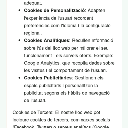
adequat.
: Adapten
Cookies de Personalització
l'experiència de l'usuari recordant
preferències com l'idioma i la configuració
regional.
: Recullen informació
Cookies Analítiques
sobre l'ús del lloc web per millorar el seu
funcionament i els serveis oferts. Exemple:
Google Analytics, que recopila dades sobre
les visites i el comportament de l'usuari.
: Gestionen els
Cookies Publicitàries
espais publicitaris i personalitzen la
publicitat segons els hàbits de navegació
de l'usuari.
Cookies de Tercers: El nostre lloc web pot
incloure cookies de tercers, com xarxes socials
(Facebook, Twitter) o serveis analítics (Google