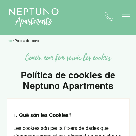
Inici
/
Política de cookies
Coneix com fem servir les cookies
Política de cookies de
Neptuno Apartments
1. Què són les Cookies?
Les cookies són petits fitxers de dades que
s'emmagatzemen al seu dispositiu quan visita un