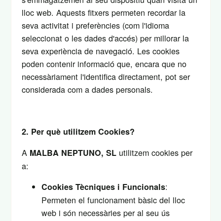
lloc web. Aquests fitxers permeten recordar la
seva activitat i preferències (com l'idioma
seleccionat o les dades d'accés) per millorar la
seva experiència de navegació. Les cookies
poden contenir informació que, encara que no
necessàriament l'identifica directament, pot ser
considerada com a dades personals.
2. Per què utilitzem Cookies?
A
utilitzem cookies per
MALBA NEPTUNO, SL
a:
:
Cookies Tècniques i Funcionals
Permeten el funcionament bàsic del lloc
web i són necessàries per al seu ús