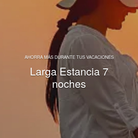
AHORRA MÁS DURANTE TUS VACACIONES
Larga Estancia 7
noches