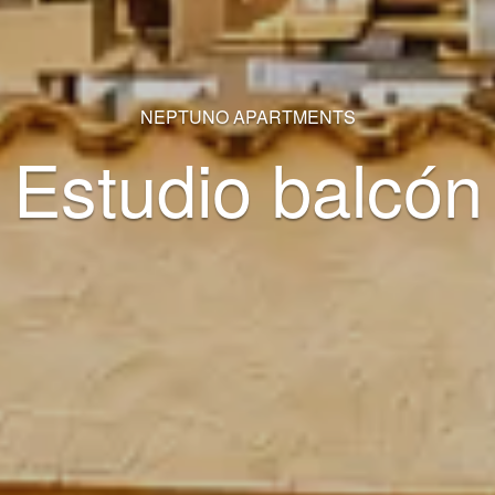
NEPTUNO APARTMENTS
Estudio balcón