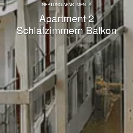
NEPTUNO APARTMENTS
Apartment 2
Schlafzimmern Balkon